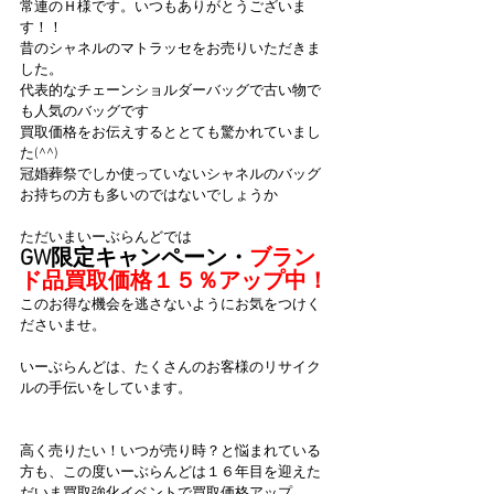
常連のＨ様です。いつもありがとうございま
す！！
昔のシャネルのマトラッセをお売りいただきま
した。
代表的なチェーンショルダーバッグで古い物で
も人気のバッグです
買取価格をお伝えするととても驚かれていまし
た(^^)
冠婚葬祭でしか使っていないシャネルのバッグ
お持ちの方も多いのではないでしょうか
ただいまいーぶらんどでは
GW限定キャンペーン・
ブラン
ド品買取価格１５％アップ中！
このお得な機会を逃さないようにお気をつけく
ださいませ。
いーぶらんどは、たくさんのお客様のリサイク
ルの手伝いをしています。
高く売りたい！いつが売り時？と悩まれている
方も、この度いーぶらんどは１６年目を迎えた
だいま買取強化イベントで買取価格アップ