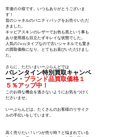
常連のＯ様です。いつもありがとうございま
す！
昔のシャネルのバニティバッグをお売りいただ
きました。
キャビアスキンのレザーでお色も黒という事も
あり使用感も目立たずキレイな状態でした。
人気の2wayタイプなので古いシャネルでも驚き
の買取価格になり、とてもお喜びいただけまし
た。
さらに、ただいまいーぶらんどでは
バレンタイン特別買取キャンペ
ーン・
ブランド品買取価格１
５％アップ中！
このお得な機会を逃さないようにお気をつけく
ださいませ。
いーぶらんどは、たくさんのお客様のリサイク
ルの手伝いをしています。
高く売りたい！いつが売り時？と悩まれている