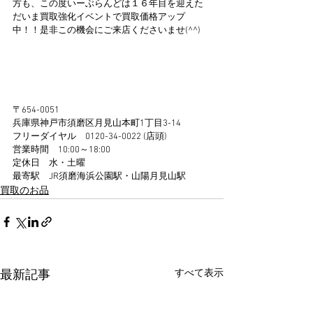
方も、この度いーぶらんどは１６年目を迎えた
だいま買取強化イベントで買取価格アップ
中！！是非この機会にご来店くださいませ(^^)
〒654-0051
兵庫県神戸市須磨区月見山本町1丁目3-14
フリーダイヤル　0120-34-0022 (店頭)
営業時間　10:00～18:00
定休日　水・土曜
最寄駅　JR須磨海浜公園駅・山陽月見山駅
買取のお品
すべて表示
最新記事