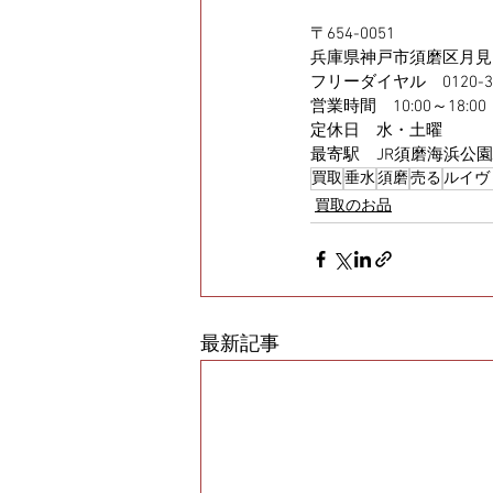
〒654-0051
兵庫県神戸市須磨区月見山
フリーダイヤル　0120-34-
営業時間　10:00～18:00
定休日　水・土曜
最寄駅　JR須磨海浜公
買取
垂水
須磨
売る
ルイヴ
買取のお品
最新記事