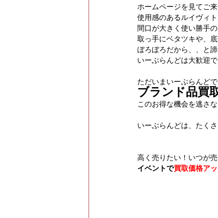
ホームページを見てご来
使用感のあるルイヴィト
間口が大きく使い勝手の
取っ手にベタツキや、底
ぼろぼろだから、、と諦
いーぶらんどは大歓迎で
ただいまいーぶらんどで
ブランド品買
このお得な機会を逃さな
いーぶらんどは、たくさ
高く売りたい！いつが売
イベントで
買取価格アッ