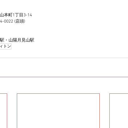
本町1丁目3-14
0022 (店頭)
園駅・山陽月見山駅
ィトン