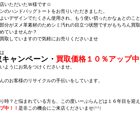
店いただいたＷ様です☆
ンのハンドバッグトートをお売りいただきました。
よいデザインでたくさん使用され、もう使い切ったかなぁとのことでし
部分がヌメ革素材のためシミ汚れの目立つ状態ですがもちろん買
めていませんか？
買取していますので気軽にお売りくださいませ
は
取キャンペーン・
買取価格１０％アップ中
いようにお気をつけくださいませ。
んのお客様のリサイクルの手伝いをしています。
り時？と悩まれている方も、この度いーぶらんどは１６年目を迎
プ中！！
是非この機会にご来店くださいませ(^^)