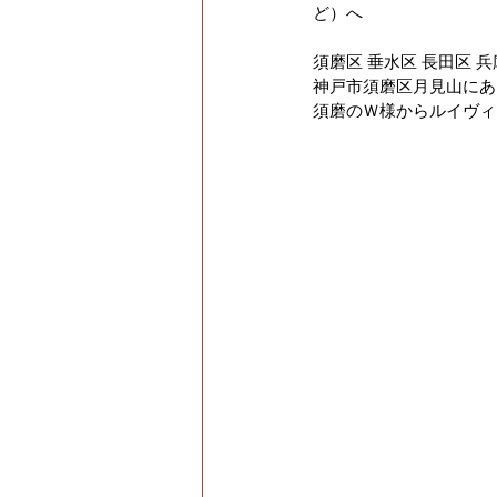
ど）へ
須磨区 垂水区 長田区 
神戸市須磨区月見山にある
須磨のＷ様からルイヴィトン