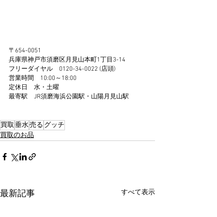
〒654-0051
兵庫県神戸市須磨区月見山本町1丁目3-14
フリーダイヤル　0120-34-0022 (店頭)
営業時間　10:00～18:00
定休日　水・土曜
最寄駅　JR須磨海浜公園駅・山陽月見山駅 
買取
垂水
売る
グッチ
買取のお品
すべて表示
最新記事