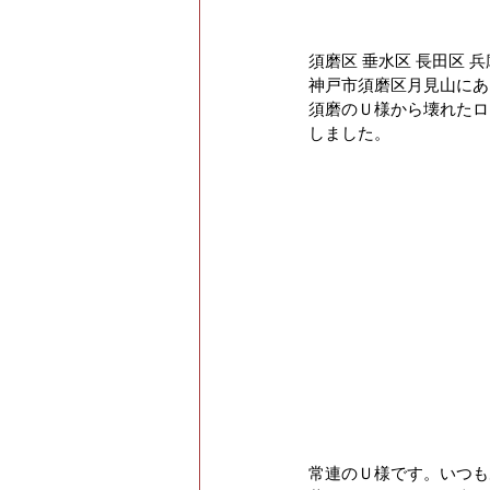
須磨区 垂水区 長田区 
神戸市須磨区月見山にある
須磨のＵ様から壊れたロ
しました。
常連のＵ様です。いつも