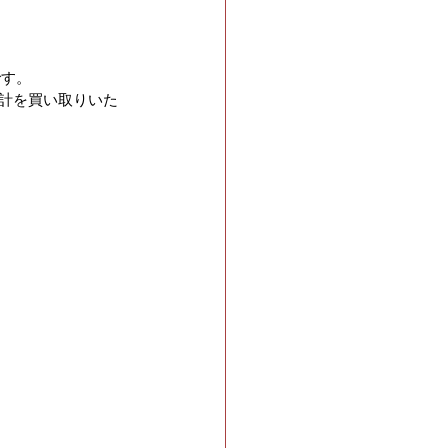
です。
時計を買い取りいた