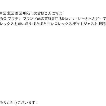
兵庫区 北区 西区 明石市の皆様こんにちは！
金 プラチナ ブランド品の買取専門店E-brand（いーぶらんど）
レックスを買い取り,ぼろぼろ,古いロレックス,デイトジャスト,腕
ありがとうございます！