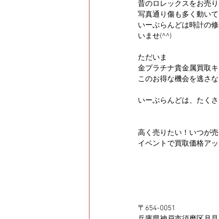
昔のロレックスをお売り
写真通り傷も多く動いて
いーぶらんどは時計の修
いませ(^^)
ただいま
金プラチナ貴金属買取キ
このお得な機会を逃さな
いーぶらんどは、たくさ
高く売りたい！いつが売
イベントで買取価格アッ
〒654-0051