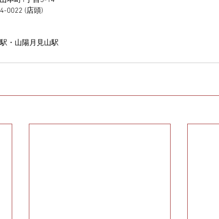
本町1丁目3-14
0022 (店頭)
駅・山陽月見山駅 