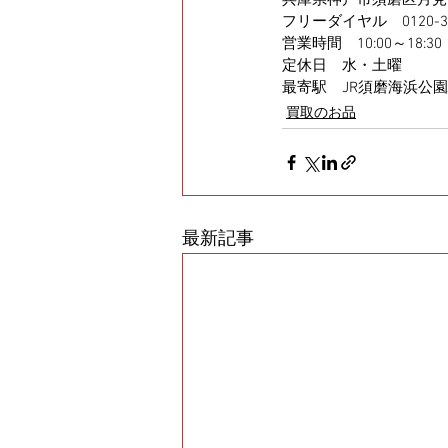
兵庫県神戸市須磨区月見山
フリーダイヤル　0120-34-
営業時間　10:00～18:30
定休日　水・土曜
最寄駅　JR須磨海浜公園
買取のお品
最新記事