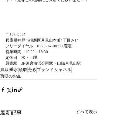
中！！是非この機会にご来店くださいませ(^^)
〒654-0051
兵庫県神戸市須磨区月見山本町1丁目3-14
フリーダイヤル　0120-34-0022 (店頭)
営業時間　10:00～18:30
定休日　水・土曜
最寄駅　JR須磨海浜公園駅・山陽月見山駅
買取
垂水
須磨
売る
ブランド
シャネル
買取のお品
すべて表示
最新記事