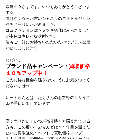
常連のＯさまです。いつもありがとうございま
す☆
着けなくなった古いシャネルのごルドイヤリン
グをお売りいただきました。
ゴムクッションはベタツキ劣化はみられました
が本体はキレイな状態です。
箱もご一緒にお持ちいただいたのでプラス査定
いたしました(^^)
ただいま
ブランド品キャンペーン・
買取価格
１０％アップ中！
このお得な機会を逃さないようにお気をつけく
ださいませ☆
いーぶらんどは、たくさんのお客様のリサイク
ルの手伝いをしています。
高く売りたい！いつが売り時？と悩まれている
方も、この度いーぶらんどは１５年目を迎えた
だいま買取強化イベントで買取価格アップ