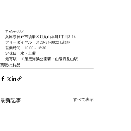
〒654-0051
兵庫県神戸市須磨区月見山本町1丁目3-14
フリーダイヤル　0120-34-0022 (店頭)
営業時間　10:00～18:30
定休日　水・土曜
最寄駅　JR須磨海浜公園駅・山陽月見山駅 
買取のお品
すべて表示
最新記事