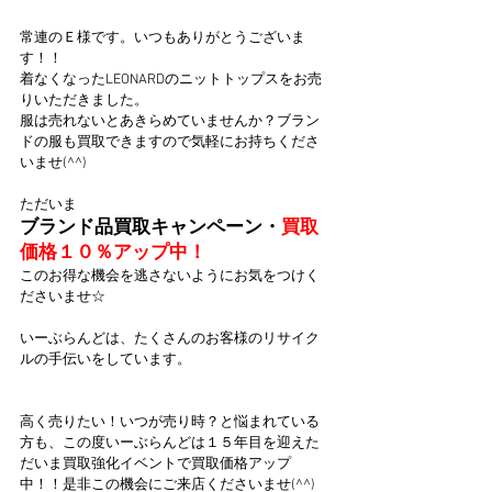
常連のＥ様です。いつもありがとうございま
す！！
着なくなったLEONARDのニットトップスをお売
りいただきました。
服は売れないとあきらめていませんか？ブラン
ドの服も買取できますので気軽にお持ちくださ
いませ(^^)
ただいま
ブランド品買取キャンペーン・
買取
価格１０％アップ中！
このお得な機会を逃さないようにお気をつけく
ださいませ☆
いーぶらんどは、たくさんのお客様のリサイク
ルの手伝いをしています。
高く売りたい！いつが売り時？と悩まれている
方も、この度いーぶらんどは１５年目を迎えた
だいま買取強化イベントで買取価格アップ
中！！是非この機会にご来店くださいませ(^^)