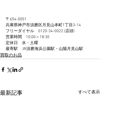
〒654-0051
兵庫県神戸市須磨区月見山本町1丁目3-14
フリーダイヤル　0120-34-0022 (店頭)
営業時間　10:00～18:30
定休日　水・土曜
最寄駅　JR須磨海浜公園駅・山陽月見山駅 
買取のお品
すべて表示
最新記事