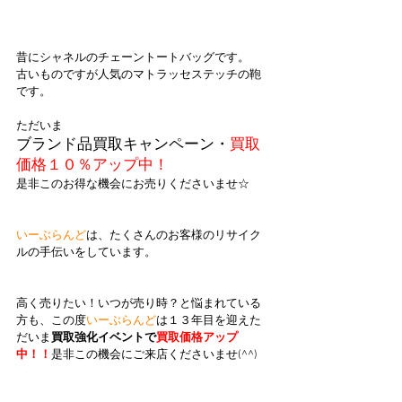
昔にシャネルのチェーントートバッグです。
古いものですが人気のマトラッセステッチの鞄
です。
ただいま
ブランド品買取キャンペーン・
買取
価格１０％アップ中！
是非このお得な機会にお売りくださいませ☆
いーぶらんど
は、たくさんのお客様のリサイク
ルの手伝いをしています。
高く売りたい！いつが売り時？と悩まれている
方も、この度
いーぶらんど
は１３年目を迎えた
だいま
買取強化イベントで
買取価格アップ
中！！
是非この機会にご来店くださいませ(^^)