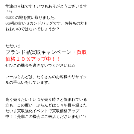
常連のＫ様です！いつもありがとうございます
(^^)
GUCCIの鞄を買い取りました。
GG柄の古いセカンドバッグです。お持ちの方も
おおいのではないでしょうか？
ただいま
ブランド品買取キャンペーン・
買取
価格１０％アップ中！！
ぜひこの機会を逃さないでくださいね☆
いーぶらんどは、たくさんのお客様のリサイク
ルの手伝いをしています。
高く売りたい！いつが売り時？と悩まれている
方も、この度いーぶらんどは１４年目を迎えた
だいま買取強化イベントで買取価格アップ
中！！是非この機会にご来店くださいませ(^^)