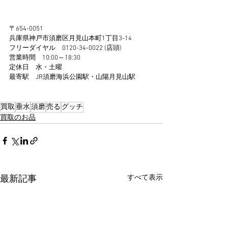
〒654-0051
兵庫県神戸市須磨区月見山本町1丁目3-14
フリーダイヤル　0120-34-0022 (店頭)
営業時間　10:00～18:30
定休日　水・土曜
最寄駅　JR須磨海浜公園駅・山陽月見山駅 
買取
垂水
須磨
売る
グッチ
買取のお品
すべて表示
最新記事