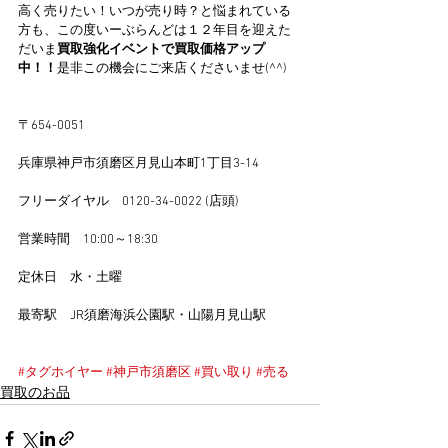
高く売りたい！いつが売り時？と悩まれている
方も、この度いーぶらんどは１２年目を迎えた
だいま
買取強化イベントで買取価格アップ
中！！
是非この機会にご来店くださいませ(^^)
〒654-0051
兵庫県神戸市須磨区月見山本町1丁目3-14
フリーダイヤル　0120-34-0022 (店頭)
営業時間　10:00～18:30
定休日　水・土曜
最寄駅　JR須磨海浜公園駅・山陽月見山駅
#タグホイヤー
#神戸市須磨区
#買い取り
#売る
買取のお品