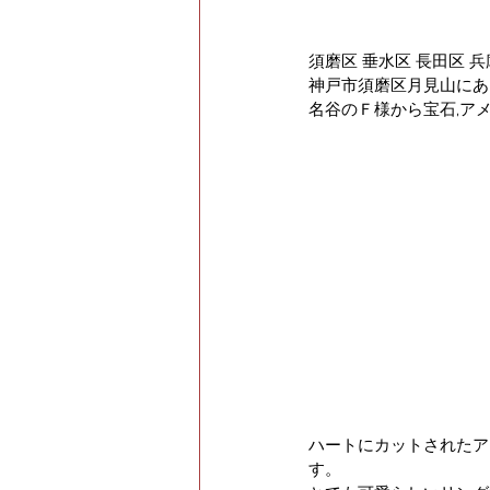
須磨区 垂水区 長田区 
神戸市須磨区月見山にあ
名谷のＦ様から宝石,ア
ハートにカットされたア
す。