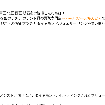
兵庫区 北区 西区 明石市の皆様こんにちは！
る
金 プラチナ ブランド品の買取専門店
E-brand（いーぶらんど）
メジストの指輪,プラチナ,ダイヤモンド,ジュエリー,リングを買い取
メジストと周りにメレダイヤモンドがセッティングされたブリュ