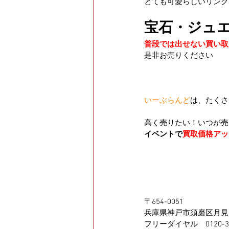
とても可愛らしいリング
宝石・ジュ
普段では出せない買い取
是非お売りください
いーぶらんど
は、たくさ
高く売りたい！いつが売
イベントで
買取価格アッ
〒654-0051
兵庫県神戸市須磨区月見山
フリーダイヤル　0120-34-