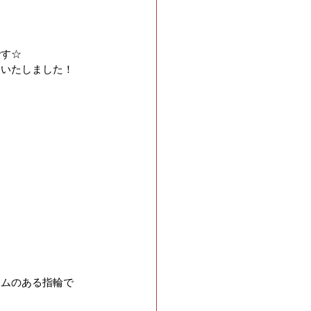
です☆
りいたしました！
ームのある指輪で