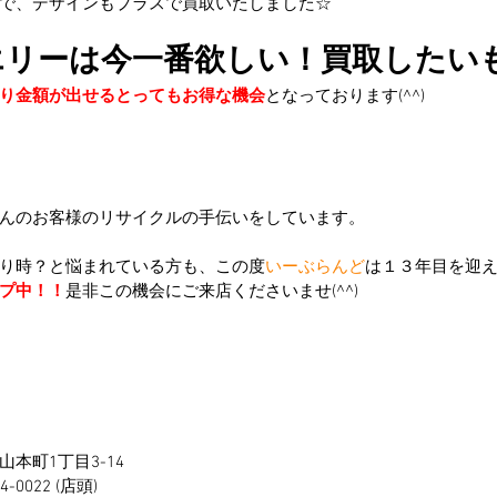
で、デザインもプラスで買取いたしました☆
エリーは今一番欲しい！買取したい
り金額が出せるとってもお得な機会
となっております(^^)
んのお客様のリサイクルの手伝いをしています。
り時？と悩まれている方も、この度
いーぶらんど
は１３年目を迎
プ中！！
是非この機会にご来店くださいませ(^^)
本町1丁目3-14
0022 (店頭)