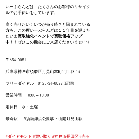
いーぶらんどは、たくさんのお客様のリサイク
ルのお手伝いをしています。
高く売りたい！いつが売り時？と悩まれている
方も、この度いーぶらんどは１１年目を迎えた
だいま
買取強化イベントで買取価格アップ
中！！
ぜひこの機会にご来店くださいませ(^^)
〒654-0051
兵庫県神戸市須磨区月見山本町1丁目3-14
フリーダイヤル　0120-34-0022 (店頭)
営業時間　10:00～18:30
定休日　水・土曜
最寄駅　JR須磨海浜公園駅・山陽月見山駅
#ダイヤモンド
#買い取り
#神戸市長田区
#売る