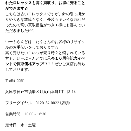
れたロレックスも高く買取り、お得に売ること
ができます☆
こちらは古いロレックスですが、針の引っ掛か
りや大きな故障もなく、外装もキレイな時計だ
ったので高い買取価格がつきＴ様にも喜んでい
ただきました(^^)
いーぶらんどは、たくさんのお客様のリサイク
ルのお手伝いをしております☆
高く売りたい！いつが売り時？と悩まれている
方も、いーぶらんどでは
只今１０周年記念イベ
ントで買取価格アップ中！！
ぜひご来店お待ち
しております。
〒654-0051
兵庫県神戸市須磨区月見山本町1丁目3-14
フリーダイヤル　0120-34-0022 (店頭)
営業時間　10:00～18:30
定休日　水・土曜