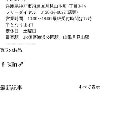
〒654-0051
兵庫県神戸市須磨区月見山本町1丁目3-14
フリーダイヤル　0120-34-0022 (店頭)
営業時間　10:00～18:00(最終受付時間は17時
半となります)
定休日　土曜日
最寄駅　JR須磨海浜公園駅・山陽月見山駅
須磨のＯ様から真珠のピアスを買取
買取のお品
すべて表示
最新記事