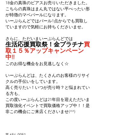
18金の真珠のピアスお売りいただきました。
こちらの真珠はまん丸ではない平べったい形
が特徴のマベパールになります。
いーぶらんどではパール1点からでも買取し
ていますので気軽にお持ちくださいませ。
さらに、ただいまいーぶらんどでは
生活応援買取祭！金プラチナ
買
取１５％アップキャンペーン
中!!
このお得な機会をお見逃しなく☆
いーぶらんどは、たくさんのお客様のリサイ
クルの手伝いをしています。
高く売りたい！いつが売り時？と悩まれてい
る方も、
この度いーぶらんどは21年目を迎えただいま
買取強化イベントで買取価格アップ中！！是
非この機会にご来店くださいませ(^^)