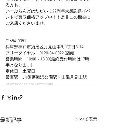
る方も、
いーぶらんどはただいま22周年大感謝祭イベ
ントで買取価格アップ中！！是非この機会に
ご来店くださいませ。
〒654-0051
兵庫県神戸市須磨区月見山本町1丁目3-14
フリーダイヤル　0120-34-0022 (店頭)
営業時間　10:00～18:00(最終受付時間は17時
半となります)
定休日　土曜日
最寄駅　JR須磨海浜公園駅・山陽月見山駅
月見山のＮ様からルイヴィトンのショルダーバッグを買取
すべて表示
最新記事