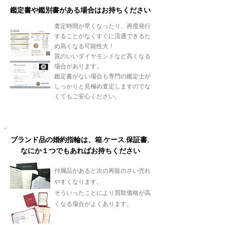
鑑定書や鑑別書がある場合はお持ちください
査定時間が早くなったり、再度発行
することがなくすぐに流通できるた
め高くなる可能性大！
質のいいダイヤモンドなど高くなる
場合があります。
鑑定書がない場合も専門の鑑定士が
しっかりと見極め査定しますのでな
くてもご安心ください。
ブランド品の婚約指輪は、箱.ケース.保証書,
なにか１つでもあればお持ちください
付属品があると次の再販のさい売れ
やすくなります。
そういったことにより買取価格が高
くなる場合がよくあります。