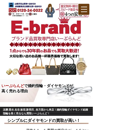
いーぶらんど
で婚約指輪・ダイヤモンドが
高く売れる理由
須磨,垂水,名谷,板宿,新長田…各方面から来店！婚約指輪ダイヤモンド結婚
指輪を高く売るなら買取いーぶらんど！
シンプルにダイヤモンドの買取が高い！