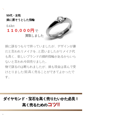
50代・女性
娘に渡そうとした指輪
0.63ct
１１０,０００円
で
買取しました
娘に譲るつもりで持っていましたが、デザインが嫌
だと言われリメイクを…と思いましたがリメイク代
も高く、欲しいブランドの婚約指輪があるからいら
ないと言われ今回売りました。
物で譲るのは断られましたが、娘も現金は喜んで受
けとりました(笑)
高く売ることができてよかったで
す。
ダイヤモンド・宝石を高く売りたいかた必見！
コツ!!
高く売るための